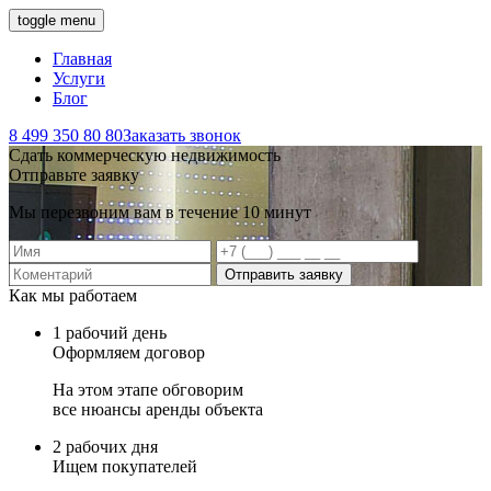
toggle menu
Главная
Услуги
Блог
8 499 350 80 80
Заказать звонок
Сдать коммерческую недвижимость
Отправьте заявку
Мы перезвоним вам в течение 10 минут
Отправить заявку
Как мы работаем
1 рабочий день
Оформляем договор
На этом этапе обговорим
все нюансы аренды объекта
2 рабочих дня
Ищем покупателей