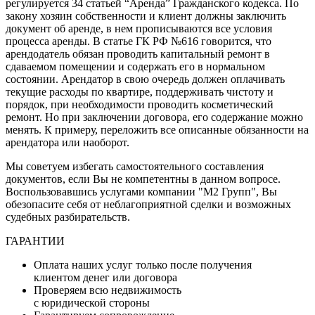
регулируется 34 статьей “Аренда” Гражданского кодекса. По
закону хозяин собственности и клиент должны заключить
документ об аренде, в нем прописываются все условия
процесса аренды. В статье ГК РФ №616 говорится, что
арендодатель обязан проводить капитальный ремонт в
сдаваемом помещении и содержать его в нормальном
состоянии. Арендатор в свою очередь должен оплачивать
текущие расходы по квартире, поддерживать чистоту и
порядок, при необходимости проводить косметический
ремонт. Но при заключении договора, его содержание можно
менять. К примеру, переложить все описанные обязанности на
арендатора или наоборот.
Мы советуем избегать самостоятельного составления
документов, если Вы не компетентны в данном вопросе.
Воспользовавшись услугами компании "М2 Групп", Вы
обезопасите себя от неблагоприятной сделки и возможных
судебных разбирательств.
ГАРАНТИИ
Оплата наших услуг только после получения
клиентом денег или договора
Проверяем всю недвижимость
с юридической стороны