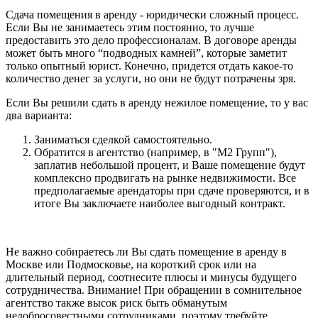
Сдача помещения в аренду - юридически сложный процесс.
Если Вы не занимаетесь этим постоянно, то лучше
предоставить это дело профессионалам. В договоре аренды
может быть много “подводных камней”, которые заметит
только опытный юрист. Конечно, придется отдать какое-то
количество денег за услуги, но они не будут потрачены зря.
Если Вы решили сдать в аренду нежилое помещение, то у вас
два варианта:
Заниматься сделкой самостоятельно.
Обратится в агентство (например, в "М2 Групп"),
заплатив небольшой процент, и Ваше помещение будут
комплексно продвигать на рынке недвижимости. Все
предполагаемые арендаторы при сдаче проверяются, и в
итоге Вы заключаете наиболее выгодный контракт.
Не важно собираетесь ли Вы сдать помещение в аренду в
Москве или Подмосковье, на короткий срок или на
длительный период, соотнесите плюсы и минусы будущего
сотрудничества. Внимание! При обращении в сомнительное
агентство также высок риск быть обманутым
недобросовестными сотрудниками, поэтому требуйте