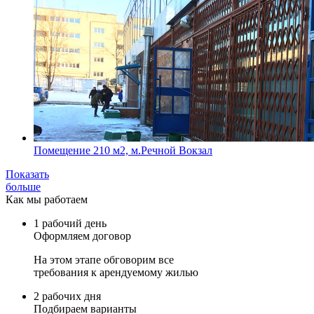
Помещение 210 м2, м.Речной Вокзал
Показать
больше
Как мы работаем
1 рабочий день
Оформляем договор
На этом этапе обговорим все
требования к арендуемому жилью
2 рабочих дня
Подбираем варианты