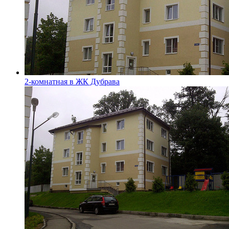
2-комнатная в ЖК Дубрава