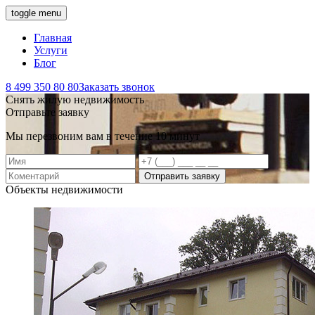
toggle menu
Главная
Услуги
Блог
8 499 350 80 80
Заказать звонок
Снять жилую недвижимость
Отправьте заявку
Мы перезвоним вам в течение 10 минут
Отправить заявку
Объекты недвижимости