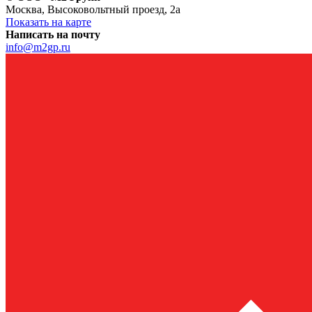
Москва, Высоковольтный проезд, 2а
Показать на карте
Написать на почту
info@m2gp.ru