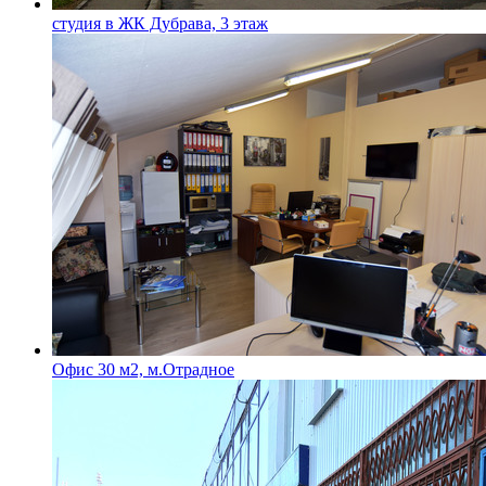
студия в ЖК Дубрава, 3 этаж
Офис 30 м2, м.Отрадное